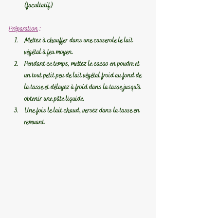
(facultatif)
Préparation
 :
Mettez à chauffer dans une casserole le lait 
végétal à feu moyen.
Pendant ce temps, mettez le cacao en poudre et 
un tout petit peu de lait végétal froid au fond de 
la tasse et délayez à froid dans la tasse jusqu'à 
obtenir une pâte liquide.
Une fois le lait chaud, versez dans la tasse en 
remuant.