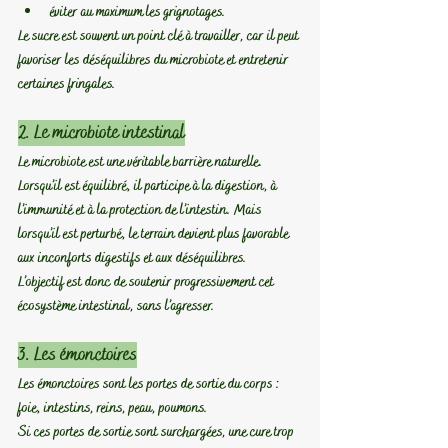
éviter au maximum les grignotages.
Le sucre est souvent un point clé à travailler
, car il peut 
favoriser les déséquilibres du microbiote et entretenir 
certaines fringales.
2. Le microbiote intestinal
Le microbiote est une véritable barrière naturelle.
Lorsqu’il est équilibré, il participe à la digestion, à 
l’immunité et à la protection de l’intestin. Mais 
lorsqu’il est perturbé, le terrain devient plus favorable 
aux inconforts digestifs et aux déséquilibres.
L’objectif est donc de soutenir progressivement cet 
écosystème intestinal, sans l’agresser.
3. Les émonctoires
Les émonctoires sont les portes de sortie du corps : 
foie, intestins, reins, peau, poumons.
Si ces portes de sortie sont surchargées, une cure trop 