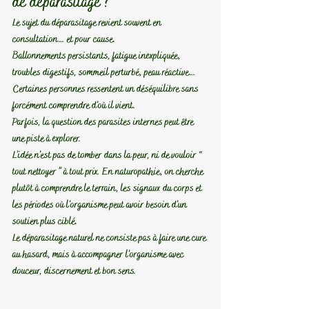
de déparasitage ?
Le sujet du déparasitage revient souvent en 
consultation… et pour cause.
Ballonnements persistants, fatigue inexpliquée, 
troubles digestifs, sommeil perturbé, peau réactive… 
Certaines personnes ressentent un déséquilibre sans 
forcément comprendre d’où il vient.
Parfois, la question des parasites internes peut être 
une piste à explorer.
L’idée n’est pas de tomber dans la peur, ni de vouloir “ 
tout nettoyer ” à tout prix. En naturopathie, on cherche 
plutôt à comprendre le terrain, les signaux du corps et 
les périodes où l’organisme peut avoir besoin d’un 
soutien plus ciblé.
Le déparasitage naturel ne consiste pas à faire une cure 
au hasard, mais à accompagner l’organisme avec 
douceur, discernement et bon sens.