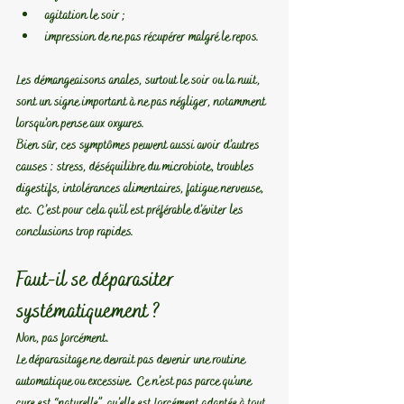
agitation le soir ;
impression de ne pas récupérer malgré le repos.
Les démangeaisons anales, surtout le soir ou la nuit, 
sont un signe important à ne pas négliger
, notamment 
lorsqu’on pense aux oxyures.
Bien sûr, ces symptômes peuvent aussi avoir d’autres 
causes : stress, déséquilibre du microbiote, troubles 
digestifs, intolérances alimentaires, fatigue nerveuse, 
etc. C’est pour cela qu’il est préférable d’éviter les 
conclusions trop rapides.
Faut-il se déparasiter 
systématiquement ?
Non, pas forcément.
Le déparasitage ne devrait pas devenir une routine 
automatique ou excessive. 
Ce n’est pas parce qu’une 
cure est “naturelle”, qu’elle est forcément adaptée à tout 