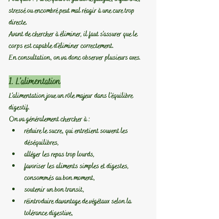
stressé ou encombré peut mal réagir à une cure trop 
directe.
Avant de chercher à éliminer, il faut s’assurer que le 
corps est capable d’éliminer correctement.
En consultation, on va donc observer plusieurs axes.
1. L’alimentation
L’alimentation joue un rôle majeur dans l’équilibre 
digestif.
On va généralement chercher à :
réduire le sucre, qui entretient souvent les 
déséquilibres,
alléger les repas trop lourds,
favoriser les aliments simples et digestes, 
consommés au bon moment,
soutenir un bon transit,
réintroduire davantage de végétaux selon la 
tolérance digestive,