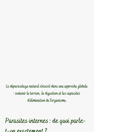
Le déparasitage naturel s’inscrit dans une approche globale 
: soutenir le terrain, la digestion et les capacités 
d’élimination de l’organisme.
Parasites internes : de quoi parle-
t-on exactement ?