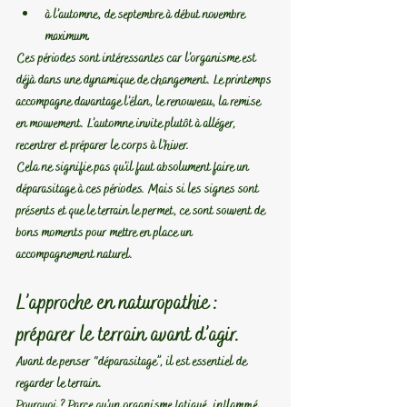
à l’automne, de septembre à début novembre 
maximum
.
Ces périodes sont intéressantes car l’organisme est 
déjà dans une dynamique de changement. Le printemps 
accompagne davantage l’élan, le renouveau, la remise 
en mouvement. L’automne invite plutôt à alléger, 
recentrer et préparer le corps à l’hiver.
Cela ne signifie pas qu’il faut absolument faire un 
déparasitage à ces périodes. 
Mais si les signes sont 
présents et que le terrain le permet, ce sont souvent de 
bons moments pour mettre en place un 
accompagnement naturel.
L’approche en naturopathie : 
préparer le terrain avant d’agir.
Avant de penser “déparasitage”, il est essentiel de 
regarder le terrain.
Pourquoi ? Parce qu’un organisme fatigué, inflammé, 