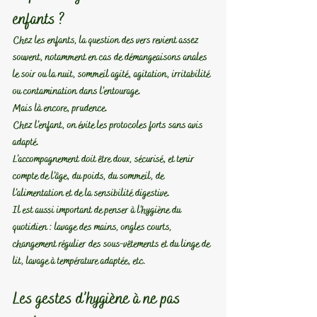
enfants ?
Chez les enfants, la question des vers revient assez 
souvent, notamment en cas de démangeaisons anales 
le soir ou la nuit, sommeil agité, agitation, irritabilité 
ou contamination dans l’entourage.
Mais là encore, prudence.
Chez l’enfant, on évite les protocoles forts sans avis 
adapté.
L’accompagnement doit être doux, sécurisé, et tenir 
compte de l’âge, du poids, du sommeil, de 
l’alimentation et de la sensibilité digestive.
Il est aussi important de penser à l’hygiène du 
quotidien : lavage des mains, ongles courts, 
changement régulier des sous-vêtements et du linge de 
lit, lavage à température adaptée, etc.
Les gestes d’hygiène à ne pas 