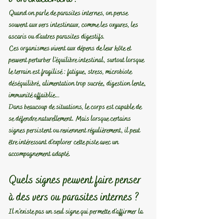
Quand on parle de parasites internes, on pense 
souvent aux vers intestinaux, comme les oxyures, les 
ascaris ou d’autres parasites digestifs.
Ces organismes vivent aux dépens de leur hôte et 
peuvent perturber l’équilibre intestinal, surtout lorsque 
le terrain est fragilisé : fatigue, stress, microbiote 
déséquilibré, alimentation trop sucrée, digestion lente, 
immunité affaiblie…
Dans beaucoup de situations, le corps est capable de 
se défendre naturellement. 
Mais lorsque certains 
signes persistent ou reviennent régulièrement, il peut 
être intéressant d’explorer cette piste avec un 
accompagnement adapté.
Quels signes peuvent faire penser 
à des vers ou parasites internes ?
Il n’existe pas un seul signe qui permette d’affirmer la 