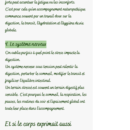
forte peut accentuer la fatigue ou les inconforts.
C’est pour cela qu’un accompagnement naturopathique 
commence souvent par un travail doux sur la 
digestion, le transit, l’hydratation et l’hygiène de vie 
globale.
4. Le système nerveux
On oublie parfois à quel point le stress impacte la 
digestion.
Un système nerveux sous tension peut ralentir la 
digestion, perturber le sommeil, modifier le transit et 
fragiliser l’équilibre intestinal.
Un terrain stressé est souvent un terrain digestif plus 
sensible. 
C’est pourquoi le sommeil, la respiration, les 
pauses, les routines du soir et l’apaisement global ont 
toute leur place dans l’accompagnement.
Et si le corps exprimait aussi 