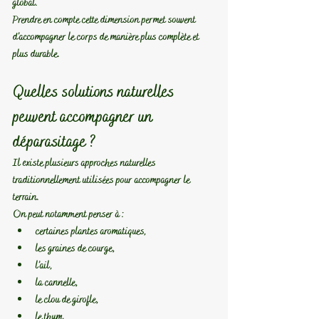
global.
Prendre en compte cette dimension permet souvent 
d’accompagner le corps de manière plus complète et 
plus durable.
Quelles solutions naturelles 
peuvent accompagner un 
déparasitage ?
Il existe plusieurs approches naturelles 
traditionnellement utilisées pour accompagner le 
terrain.
On peut notamment penser à :
certaines plantes aromatiques,
les graines de courge,
l’ail,
la cannelle,
le clou de girofle,
le thym,