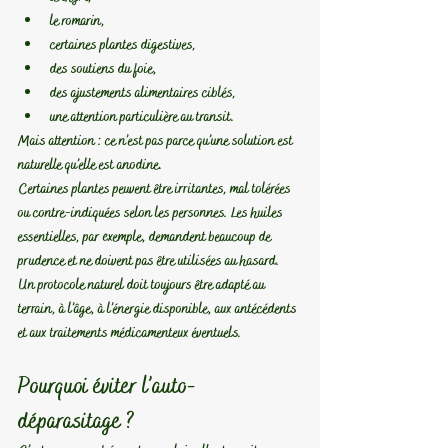
le romarin,
certaines plantes digestives,
des soutiens du foie,
des ajustements alimentaires ciblés,
une attention particulière au transit.
Mais attention : 
ce n’est pas parce qu’une solution est 
naturelle qu’elle est anodine.
Certaines plantes peuvent être irritantes, mal tolérées 
ou contre-indiquées selon les personnes. Les huiles 
essentielles, par exemple, demandent beaucoup de 
prudence et ne doivent pas être utilisées au hasard.
Un protocole naturel doit toujours être adapté au 
terrain, à l’âge, à l’énergie disponible, aux antécédents 
et aux traitements médicamenteux éventuels.
Pourquoi éviter l’auto-
déparasitage ?