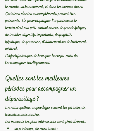
le monde, au bon moment, et dans les bonnes doses.
Certaines plantes ou compléments peuvent être 
puissants. Ils peuvent fatiguer l’organisme si le 
terrain n’est pas prêt, surtout en cas de grande fatigue, 
de troubles digestifs importants, de fragilité 
hépatique, de grossesse, d’allaitement ou de traitement 
médical.
L’objectif n’est pas de brusquer le corps, mais de 
l’accompagner intelligemment.
Quelles sont les meilleures 
périodes pour accompagner un 
déparasitage ?
En naturopathie, on privilégie souvent les périodes de 
transition saisonnière.
Les moments les plus intéressants sont généralement :
au printemps, de mars à mai
 ;