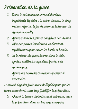
Préparation de la glace
Dans le bol du mixeur, verse d’abord les 
ingrédients liquides : la crème de coco, le sirop 
maison refroidi, le jus de citron et la liqueur de 
rhum à la vanille.
Ajoute ensuite les fraises congelées par-dessus.
Mixe par petites impulsions, en t’arrêtant 
régulièrement pour racler les bords si besoin.
Si le mixeur bloque ou tourne dans le vide, 
ajoute 1 cuillère à soupe d’eau froide, puis 
recommence.
Ajoute une deuxième cuillère uniquement si 
nécessaire.
Le but est d’ajouter juste assez de liquide pour que les 
lames accrochent, sans trop fluidifier la préparation.
Quand la texture devient lisse et crémeuse, verse 
la préparation dans un bac avec couvercle.