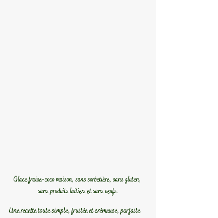
Glace fraise-coco maison, sans sorbetière, sans gluten, 
sans produits laitiers et sans oeufs.
Une recette toute simple, fruitée et crémeuse, parfaite 