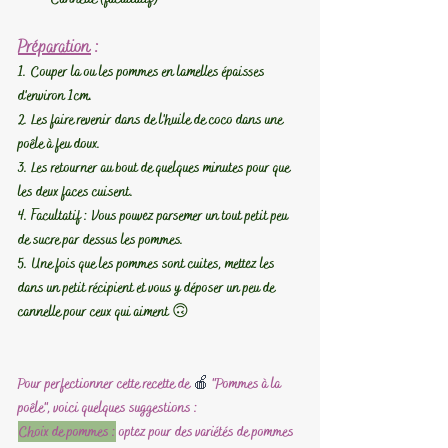
Préparation
 :
1. Couper la ou les pommes en lamelles épaisses 
d'environ 1cm.
2. Les faire revenir dans de l'huile de coco dans une 
poêle à feu doux.
3. Les retourner au bout de quelques minutes pour que 
les deux faces cuisent.
4. Facultatif : Vous pouvez parsemer un tout petit peu 
de sucre par dessus les pommes.
5. Une fois que les pommes sont cuites, mettez les 
dans un petit récipient et vous y déposer un peu de 
cannelle pour ceux qui aiment 🙃
Pour perfectionner cette recette de 
🍎
 "Pommes à la 
poêle", voici quelques suggestions :
Choix de pommes :
 optez pour des variétés de pommes 