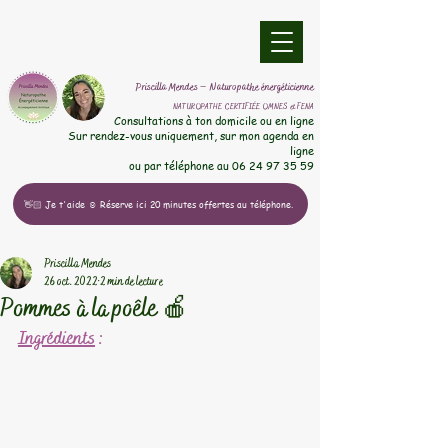
​Priscilla Mendes – Naturopathe énergéticienne
NATUROPATHE CERTIFIÉE OMNES et FENA
​Consultations à ton domicile ou en ligne
Sur rendez-vous uniquement, sur mon agenda en
ligne
ou par téléphone au
06 24 97 35 59
👋🏻 Je t'aide ☺️ Réserve ici 20 minutes offertes au téléphone.
Priscilla Mendes
26 oct. 2022
2 min de lecture
Pommes à la poêle 🍎
Ingrédients
 :