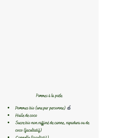
Pommes à la poêle
Pommes bio (une par personne) 
🍎
Huile de coco
Sucre bio non raffiné de canne, rapadura ou de 
coco (facultatif)
Cannelle (facultatif)