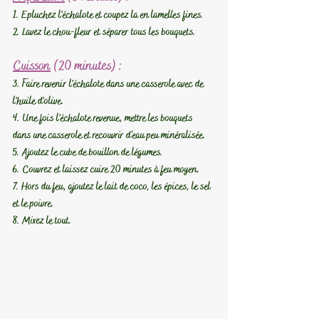
1. Epluchez l'échalote et coupez la en lamelles fines.
2. Lavez le chou-fleur et séparer tous les bouquets.
Cuisson
 (20 minutes) :
3. Faire revenir l'échalote dans une casserole avec de 
l'huile d'olive.
4. Une fois l'échalote revenue, mettre les bouquets 
dans une casserole et recouvrir d’eau peu minéralisée.
5. Ajoutez le cube de bouillon de légumes.
6. Couvrez et laissez cuire 20 minutes à feu moyen.
7. Hors du feu, ajoutez le lait de coco, les épices, le sel 
et le poivre.
8. Mixez le tout.