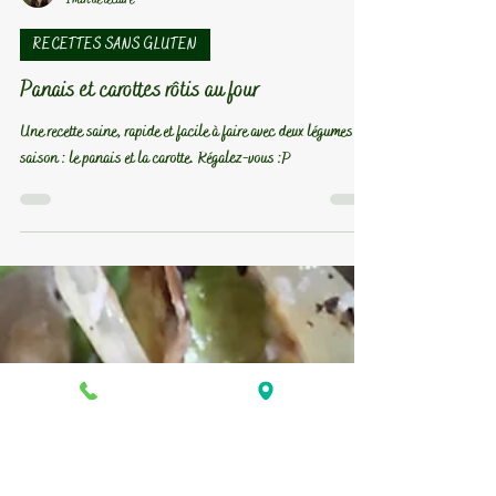
Priscilla Mendes
1 min de lecture
RECETTES SANS GLUTEN
Panais et carottes rôtis au four
Une recette saine, rapide et facile à faire avec deux légumes de
saison : le panais et la carotte. Régalez-vous :P