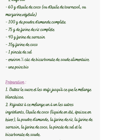
- 60 g d'huile de coco (ou d'huile de tournesol, ou 
margarine végétale) 
- 100 g de poudre d'amande complète 
- 75 g de farine de riz complète
- 40 g farine de sarrasin
- 35g farine de coco
- 1 pincée de sel 
- environ ½ càc de bicarbonate de soude alimentaire
- une poire bio
Préparation
 :
1. Battez le sucre et les œufs jusqu’à ce que le mélange 
blanchisse.
2. Rajoutez à ce mélange un à un les autres 
ingrédients, l’huile de coco (liquide en été, épaisse en 
hiver), la poudre d’amande, la farine de riz, la farine de 
sarrasin, la farine de coco, la pincée de sel et le 
bicarbonate de soude.