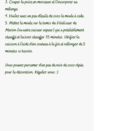
3. Couper la poire en morceaux et l’incorporer au 
mélange.
4. Huilez avec un peu d’huile de coco le moule à cake.
5. Mettez le moule sur le tamis du Vitaliseur de 
Marion (ou autre cuiseur vapeur) qui a préalablement 
chauffé et laissez chauffer 35 minutes. Vérifiez la 
cuisson à l’aide d’un couteau à la fin et rallongez de 5 
minutes si besoin.
Vous pouvez parsemer d'un peu de noix de coco râpée 
pour la décoration. Régalez-vous :) 