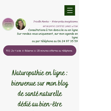
​Priscilla Mendes – Naturopathe énergéticienne
NATUROPATHE CERTIFIÉE OMNES et FENA
​Consultations à ton domicile ou en ligne
Sur rendez-vous uniquement, sur mon agenda en
ligne
ou par téléphone au
06 24 97 35 59
👋🏻 Je t'aide ☺️ Réserve ici 20 minutes offertes au téléphone.
Naturopathie en ligne :
bienvenue sur mon blog
de santé naturelle
dédié au bien-être