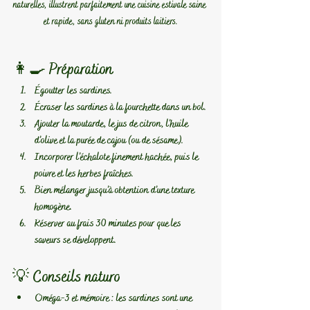
naturelles, illustrent parfaitement une cuisine estivale saine 
et rapide, sans gluten ni produits laitiers.
👩‍🍳 Préparation
Égoutter les sardines.
Écraser les sardines à la fourchette dans un bol.
Ajouter la moutarde, le jus de citron, l’huile 
d’olive et la purée de cajou (ou de sésame).
Incorporer l’échalote finement hachée, puis le 
poivre et les herbes fraîches.
Bien mélanger jusqu’à obtention d’une texture 
homogène.
Réserver au frais 30 minutes pour que les 
saveurs se développent.
💡 
Conseils naturo
Oméga-3 et mémoire
 : les sardines sont une 