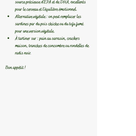
source précieuse d’EPA et de DHA, excellents 
pour le cerveau et l’équilibre émotionnel.
Alternative végétale
 : on peut remplacer les 
sardines par du pois chiche ou du tofu fumé 
pour une version végétale.
À tartiner sur
 : pain au sarrasin, crackers 
maison, tranches de concombre ou rondelles de 
radis noir.
Bon appétit !