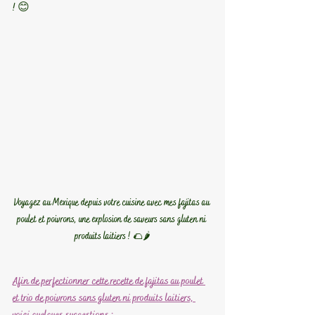
! 😊
Voyagez au Mexique depuis votre cuisine avec mes fajitas au 
poulet et poivrons, une explosion de saveurs sans gluten ni 
produits laitiers ! 🌮🌶️
Afin de perfectionner cette recette de fajitas au poulet 
et trio de poivrons sans gluten ni produits laitiers, 
voici quelques suggestions
 :