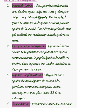
Variété de farines
 :
 Vous pourriez expérimenter 
avec d'autres types de farines sans gluten pour 
obtenir une texture différente. Par exemple, la 
farine de sarrasin ou la farine de lupin peuvent 
ajouter de la variété. On évitera la farine de maïs 
qui contient une molécule proche du gluten, la 
zéine.
Épices et assaisonnements
 :
 Personnalisez la 
saveur de la garniture en ajoutant des épices 
comme le cumin, le paprika fumé ou le chili en 
poudre. Cela apportera une touche de chaleur et 
de profondeur de saveur.
Légumes supplémentaires
 :
 N'hésitez pas à 
ajouter d'autres légumes de saison à la 
garniture, comme des courgettes ou des 
champignons, pour plus de variété et de 
nutriments.
Sauce maison
 :
 Préparez une sauce maison pour 